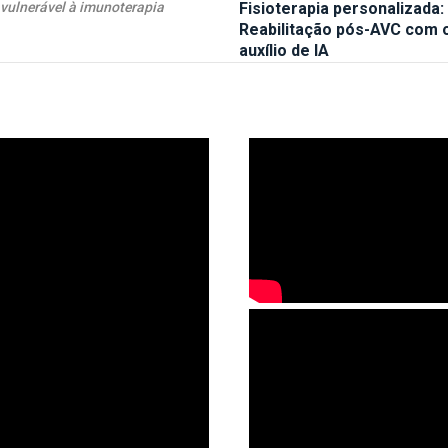
vulnerável à imunoterapia
Fisioterapia personalizada:
Reabilitação pós-AVC com 
auxílio de IA