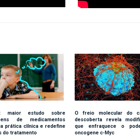
: maior estudo sobre
O freio molecular do c
gens de medicamentos
descoberta revela modif
a prática clínica e redefine
que enfraquece o pod
es do tratamento
oncogene c-Myc