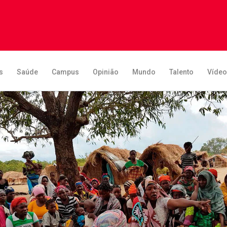
s
Saúde
Campus
Opinião
Mundo
Talento
Víde