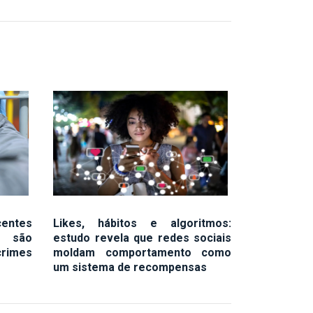
centes
Likes, hábitos e algoritmos:
 são
estudo revela que redes sociais
crimes
moldam comportamento como
um sistema de recompensas