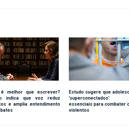
 é melhor que escrever?
Estudo sugere que adoles
do indica que voz reduz
'superconectados'
itos e amplia entendimento
essenciais para combater 
bates
violentos