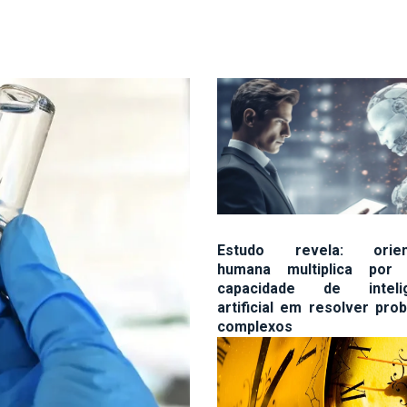
Estudo revela: orien
humana multiplica por
capacidade de intelig
artificial em resolver pro
complexos