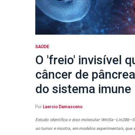
SAÚDE
O 'freio' invisível 
câncer de pâncrea
do sistema imune
Por
Laercio Damasceno
Estudo identifica o eixo molecular Wnt5a–Lin28b–S
ao tumor e mostra, em modelos experimentais, que 