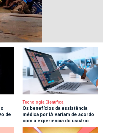
Tecnologia Científica
 o
Os benefícios da assistência
vo de
médica por IA variam de acordo
com a experiência do usuário