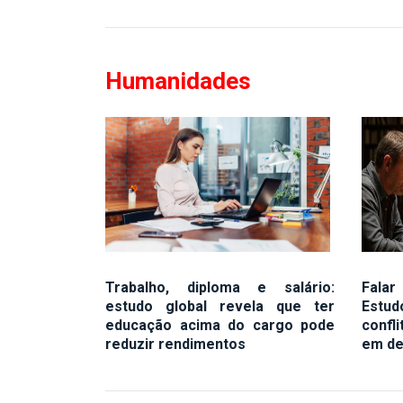
Humanidades
Trabalho, diploma e salário:
Falar
estudo global revela que ter
Estu
educação acima do cargo pode
confl
reduzir rendimentos
em de