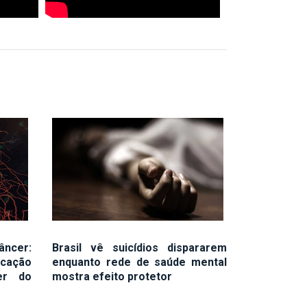
âncer:
Brasil vê suicídios dispararem
icação
enquanto rede de saúde mental
er do
mostra efeito protetor