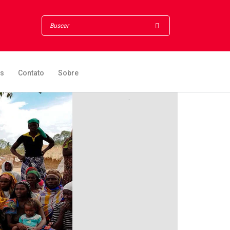
os
Contato
Sobre
.