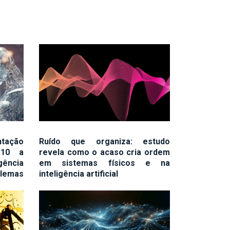
tação
Ruído que organiza: estudo
 10 a
revela como o acaso cria ordem
ência
em sistemas físicos e na
blemas
inteligência artificial