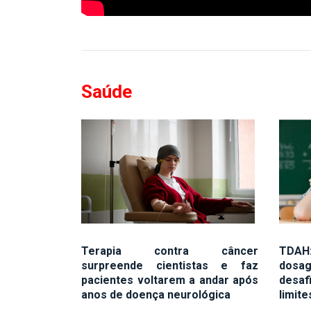
Saúde
Terapia contra câncer
TDAH
surpreende cientistas e faz
dosa
pacientes voltarem a andar após
desafi
anos de doença neurológica
limit