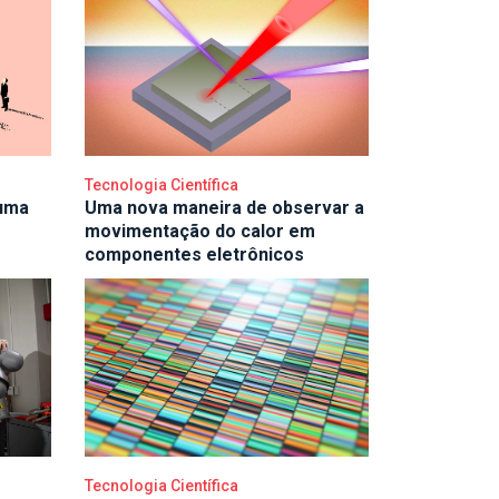
Tecnologia Científica
uma
Uma nova maneira de observar a
movimentação do calor em
componentes eletrônicos
Tecnologia Científica